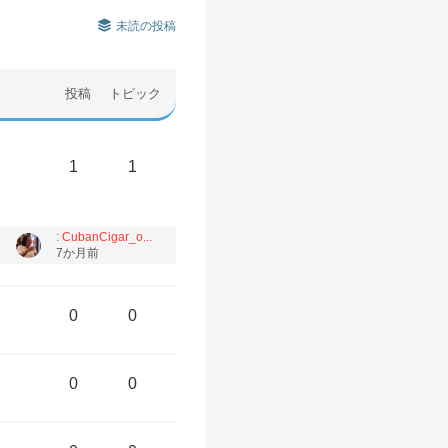
未読の投稿
投稿
トピック
1
1
: CubanCigar_o...
7か月前
0
0
0
0