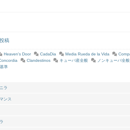
投稿
Heaven's Door
CadaDia
Media Rueda de la Vida
Comp
Concordia
Clandestinos
キューバ産全般
ノンキューバ全般
基準
ニラ
マンス
ラ