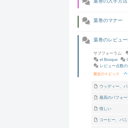
葉巻の入手方法
葉巻のマナー
葉巻のレビュー
サブフォーラム:
el Bosque
レビュー点数の
最近のトピック
ウッディー、バ
最高のパフォー
惜しい
コーヒー、バニ