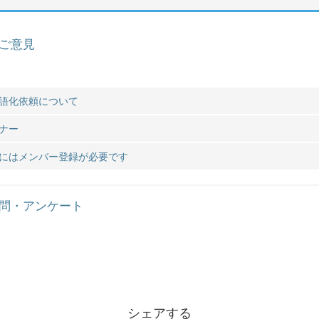
ご意見
語化依頼について
ナー
にはメンバー登録が必要です
問・アンケート
シェアする