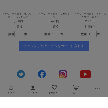
ラモン・アロネス スペシャ
ラモン・アロネス ジガンテ
ラモン・アロネス スモール
リー セレクテッド
ス
クラブ コロナス
5,500円
8,470円
2,970円
買う
買う
買う
数量
本
数量
本
数量
本
トップ
ログイン
お気に入り
カート