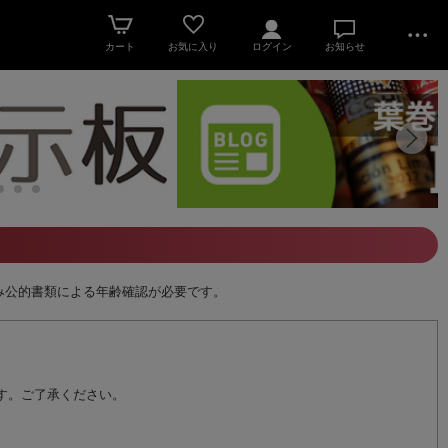
カート
お気に入り
ログイン
お知らせ
み公的書類による年齢確認が必要です。
ます。ご了承ください。