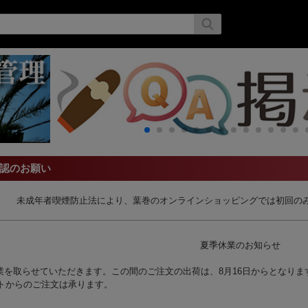
認のお願い
未成年者喫煙防止法により、葉巻のオンラインショッピングでは初回の
夏季休業のお知らせ
夏季休業を取らせていただきます。この間のご注文の出荷は、8月16日からとなり
トからのご注文は承ります。