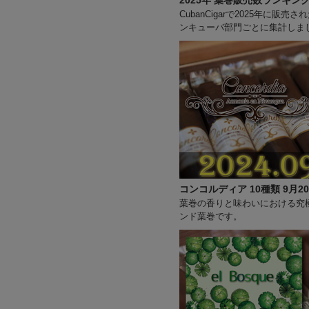
2025年 葉巻販売数ランキン
CubanCigarで2025年
ンキューバ部門ごとに集計しま
コンコルディア 10種類 9月20
葉巻の香りと味わいにおける究極の
ンド葉巻です。