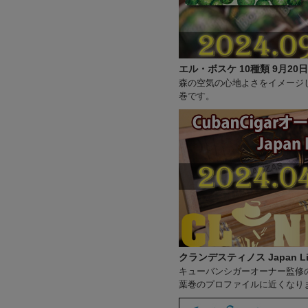
エル・ボスケ 10種類 9月20日
森の空気の心地よさをイメージして
巻です。
クランデスティノス Japan L
キューバンシガーオーナー監修のも
葉巻のプロファイルに近くなり