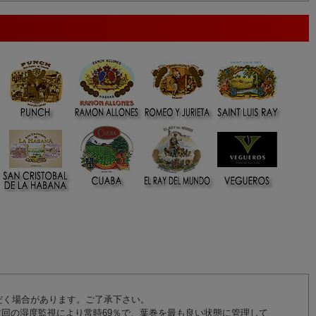
だく場合があります。ご了承下さい。
回の湿度監視により常時69％で、葉巻を最も良い状態に管理して