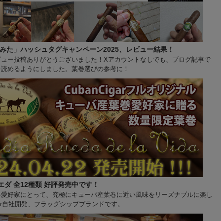
てみた」ハッシュタグキャンペーン2025、レビュー結果！
ビュー投稿ありがとうございました！Xアカウントなしでも、ブログ記事で
を読めるようにしました。葉巻選びの参考に！
ダ 全12種類 好評発売中です！
巻愛好家にとって、究極にキューバ産葉巻に近い風味をリーズナブルに楽し
igar自社開発、フラッグシップブランドです。