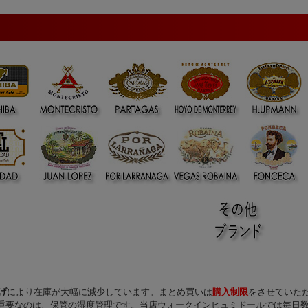
げ
により在庫が大幅に減少しています。まとめ買いは
購入制限
をさせていた
重要なのは、保管の湿度管理です。当店ウォークインヒュミドールでは毎日数