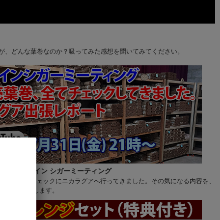
ですが、どんな葉巻なのか？吸ってみた感想を聞いてみてください。
ライブ オンライン シガーミーティング
巻の製品最終チェックにニカラグアへ行ってきました。その気になる内容を、
皆様にご報告します。