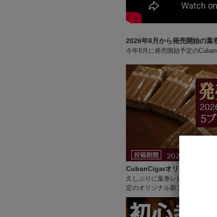
2026年8月から発売開始の
今年8月に発売開始予定のCub
CubanCigarオリジナル葉
久しぶりに葉巻レビューキャン
定のオリジナル新ブランド葉巻