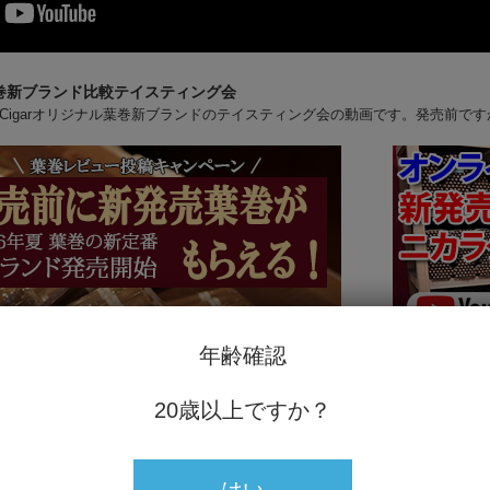
葉巻新ブランド比較テイスティング会
anCigarオリジナル葉巻新ブランドのテイスティング会の動画です。発売前
年齢確認
巻レビュー投稿キャンペーン2026
YouTube
ペーン開催です。今回のレビュー投稿特典は、今夏発売予
8月新発売葉
20歳以上ですか？
5種類から、発売前のサンプル進呈です。
葉巻愛好家の