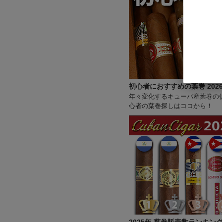
初心者におすすめの葉巻 202
年々変化するキューバ産葉巻の
心者の葉巻探しはココから！