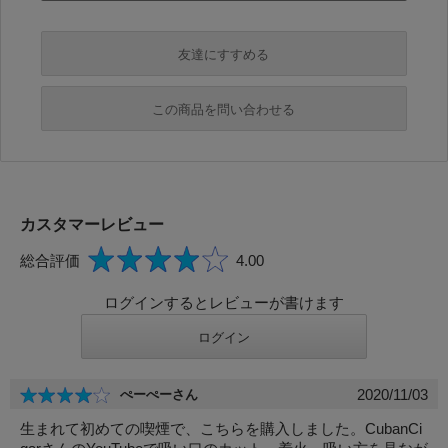
友達にすすめる
必須
この商品を問い合わせる
必須
必須
カスタマーレビュー
必須
総合評価
4.00
必須
ログインするとレビューが書けます
2020/11/03
ぺーぺーさん
生まれて初めての喫煙で、こちらを購入しました。CubanCi