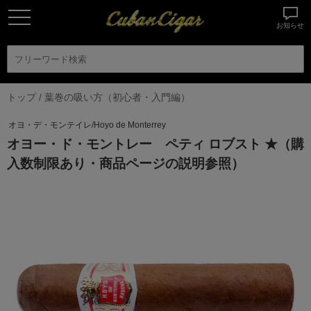
お知らせ
トップ
/
葉巻の吸い方（初心者・入門編）
オヨ・デ・モンテイレ/Hoyo de Monterrey
オヨー・ド・モントレー ペティ ロブスト ★（購
入数制限あり・商品ページの説明参照）