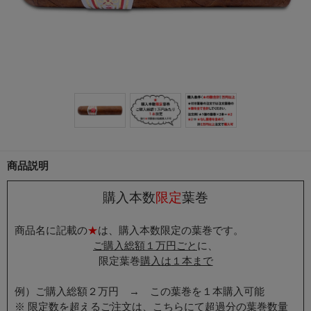
商品説明
購入本数
限定
葉巻
商品名に記載の
★
は、購入本数限定の葉巻です。
ご購入総額１万円ごと
に、
限定葉巻
購入は
１本まで
例）ご購入総額２万円 → この葉巻を１本購入可能
※ 限定数を超えるご注文は、こちらにて超過分の葉巻数量