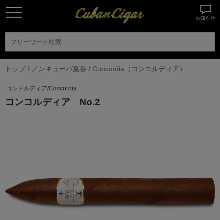
お知らせ
トップ
/
ノンキューバ葉巻
/
Concordia（コンコルディア）
コンドルディア/Concordia
コンコルディア No.2