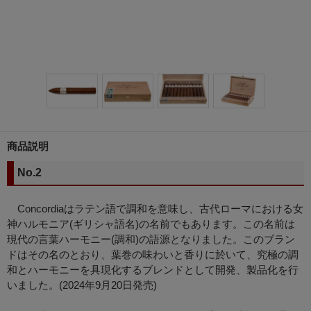
商品説明
No.2
Concordiaはラテン語で調和を意味し、古代ローマにおける女
神ハルモニア(ギリシャ語名)の名前でもあります。この名前は
現代の言葉ハーモニー(調和)の語源となりました。このブラン
ドはその名のとおり、葉巻の味わいと香りに於いて、究極の調
和とハーモニーを具現化するブレンドとして開発、製品化を行
いました。(2024年9月20日発売)