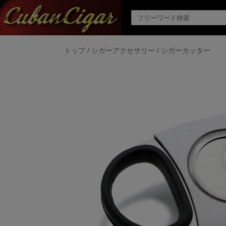
トップ
/
シガーアクセサリー
/
シガーカッター