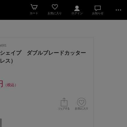
カート
お気に入り
ログイン
お知らせ
t001
シェイプ ダブルブレードカッター
レス）
円
（税込）