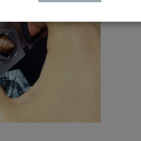
Eメ
プライバ