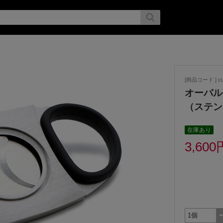
[商品コード ] cu
オーバル
（ステン
在庫あり
3,600