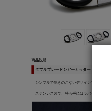
商品説明
ダブルブレードシガーカッター
シンプルで飽きのこないデザインです。
ステンレス製で、持ち手にはラバーリングが