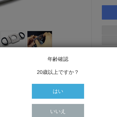
年齢確認
20歳以上ですか？
はい
付ています。
いいえ