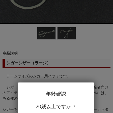
商品説明
シガーシザー（ラージ）
ラージサイズのシガー用ハサミです。
シガー用ハサミは、ギロチン式のカッターよりも上級者向け
のアイテムですが、やはりハサミでカットするスタイルには、
年齢確認
ある種の風格があるようです。
20歳以上ですか？
シガーをカットするアクセサリーの一つとして、シガーカッタ