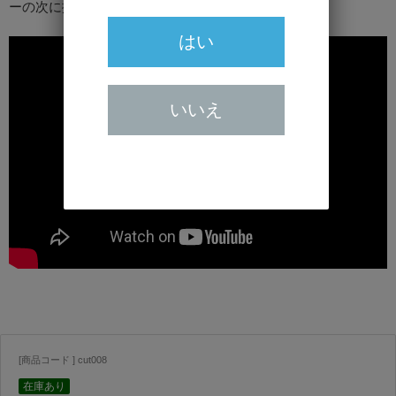
ーの次に揃えてみたいアイテムです。
はい
いいえ
[商品コード ] cut008
在庫あり