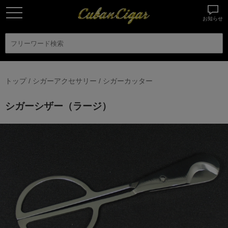
z
お知らせ
トップ
/
シガーアクセサリー
/
シガーカッター
シガーシザー（ラージ）