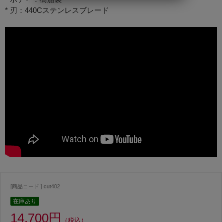
* 刃：440Cステンレスブレード
[商品コード ] cut402
在庫あり
14,700円
（税込）