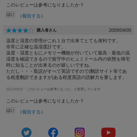
このレビューは参考になりましたか？
（
報告する
）
2009/04/09
購入者さん
温度と湿度の管理がこれ１台で出来てとても便利です。
非常に正確な温湿度計です。
温度・湿度ともにメモリー機能が付いていて最高・最低の温
湿度を確認できるので留守中のヒュミドール内の状態を帰宅
時に知ることが出来るのが嬉しいですね。
ただし・・・取説がすべて英語ですので(翻訳サイト等であ
る程度翻訳できますが)ある程度英語の読解力を要します。
12人の方が「このレビューは参考になった」と投票しています
このレビューは参考になりましたか？
（
報告する
）