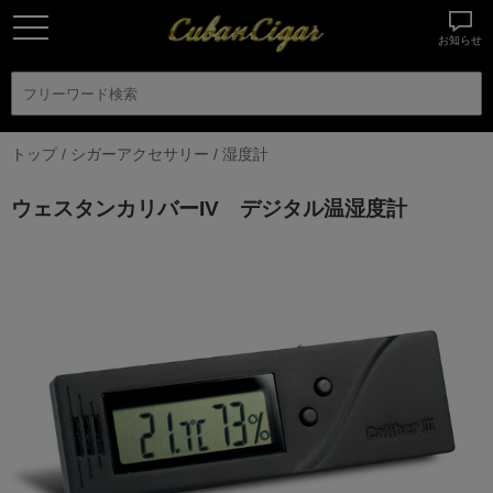
お知らせ
トップ
/
シガーアクセサリー
/
湿度計
ウェスタンカリバーIV デジタル温湿度計