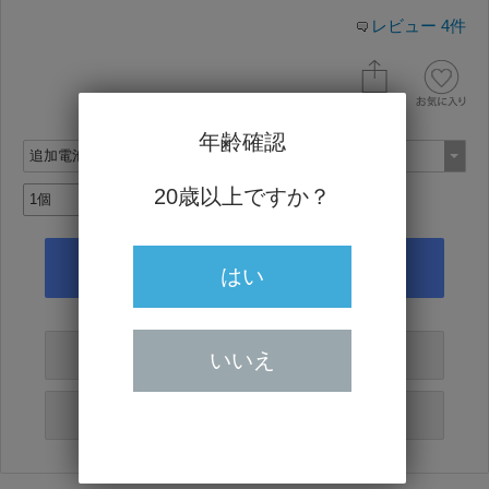
レビュー 4件
年齢確認
20歳以上ですか？
はい
友達にすすめる
いいえ
必須
この商品を問い合わせる
必須