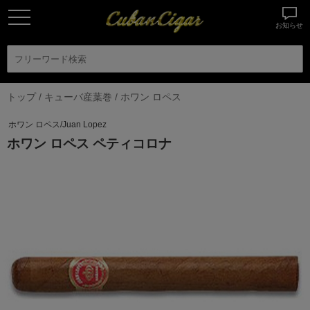
お知らせ
トップ
/
キューバ産葉巻
/
ホワン ロペス
ホワン ロペス/Juan Lopez
ホワン ロペス ペティコロナ