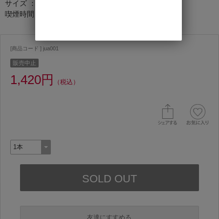
サイズ ：129mm×16.67mm
喫煙時間：約40min
[商品コード ] jua001
販売中止
1,420円
（税込）
友達にすすめる