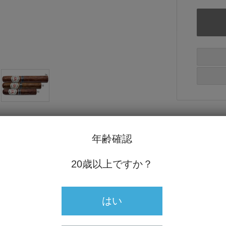
年齢確認
20歳以上ですか？
3回獲得している、プライスバリューのバランス
0とは異なる風味で、ニコチン系のピリピリとし
はい
いです。
ンベリーの甘みに僅かな酸味、香ばしさはロー