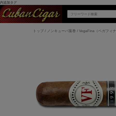
内追加タグ
トップ
/
ノンキューバ葉巻
/
VegaFina（ベガフィ