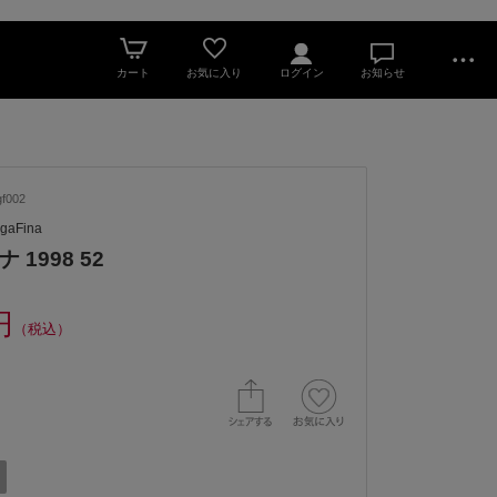
カート
お気に入り
ログイン
お知らせ
f002
aFina
 1998 52
円
（税込）