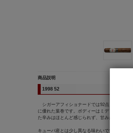
商品説明
1998 52
シガーアフィショナードでは92点レビューを
に優れた葉巻です。ボディーはミディアム。5
た辛みはほとんど感じられず、甘みが明確に強
キューバ産とは少し異なる味わいですが、クラ