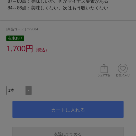
87～89点：美味しいが、何かマイナス要素がある
84～86点：美味しくない、次はもう吸いたくない
[商品コード ] mrv004
在庫あり
1,700円
（税込）
友達にすすめる