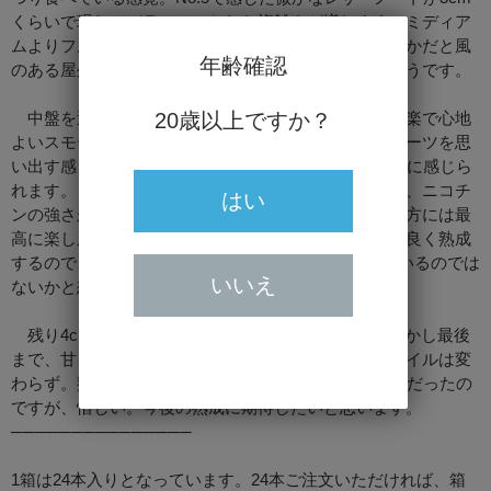
くらいで現れ、バランスのとれた複雑さが増します。ミディア
ムよりフル寄りだけあって煙量が凄い、これだけ煙豊かだと風
年齢確認
のある屋外で吸っても、風に負けずに葉巻を楽しめそうです。
20歳以上ですか？
中盤を過ぎると少しボディーがおとなしくなって、楽で心地
よいスモーキングに変化。それでもパルタガスのショーツを思
い出す感じですが、香りの豊かさはこのNo.4の方が上に感じら
れます。このボディーの強さはスパイシーと言うより、ニコチ
はい
ンの強さが要因ですね。なので、強めの葉巻が好きな方には最
高に楽し風味だと思います。経験的にこの種の葉巻は良く熟成
するので、半年後、1年後にはかなり美味しくなっているのでは
いいえ
ないかと想像できます。
残り4cmでボディーが強くなりフルボディーに。しかし最後
まで、甘く香ばしいキューバ産葉巻のようなプロファイルは変
わらず。熟成でもう少しニコチン感が落ち着けば93点だったの
ですが、惜しい。今後の熟成に期待したいと思います。
───────────────
1箱は24本入りとなっています。24本ご注文いただければ、箱