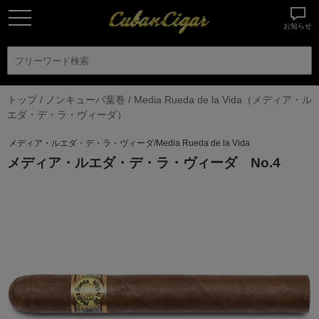
お知らせ
トップ
/
ノンキューバ葉巻
/
Media Rueda de la Vida（メディア・ル
エダ・デ・ラ・ヴィーダ）
メディア・ルエダ・デ・ラ・ヴィーダ/Media Rueda de la Vida
メディア・ルエダ・デ・ラ・ヴィーダ No.4