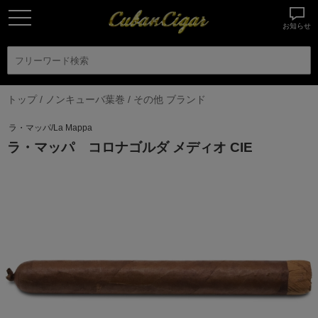
お知らせ
トップ
/
ノンキューバ葉巻
/
その他 ブランド
ラ・マッパ/La Mappa
ラ・マッパ コロナゴルダ メディオ CIE