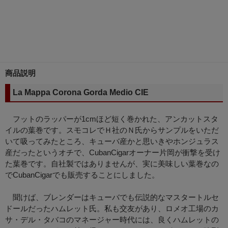
商品説明
La Mappa Corona Gorda Medio CIE
フットのラッパーが1cmほど短く巻かれた、アンカットスタ
イルの葉巻です。スモコレでＨ社のＮ氏からサンプルをいただ
いて吸ってみたところ、キューバ産かと思いきやホンジュラス
産だったというオチで、CubanCigarオーナー片岡が衝撃を受け
た葉巻です。自社製ではありませんが、実に美味しい葉巻なの
でCubanCigarでも販売することにしました。
聞けば、ブレンダーはキューバでも伝説的なマスタートルセ
ドールだったハムレット氏。私も交友があり、ロメオ工場のカ
サ・デル・タバコのマネージャー時代には、良くハムレットの