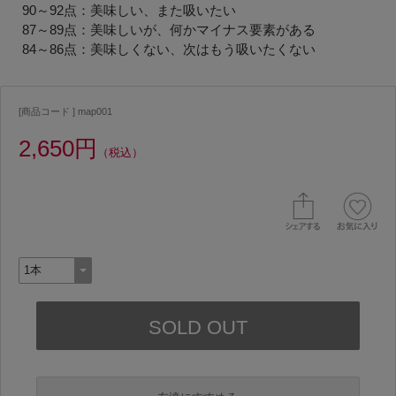
90～92点：美味しい、また吸いたい
87～89点：美味しいが、何かマイナス要素がある
84～86点：美味しくない、次はもう吸いたくない
[商品コード ] map001
2,650円
（税込）